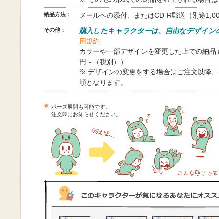
納品方法：
メールへの添付、またはCD-R郵送（別途1,0
その他：
購入したキャラクターは、自由なデザイン
用規約
カラーや一部デザインを変更した上での納品も
円～（税別））
※ デザインの変更をする場合はご注文以降
順となります。
ポーズ展開も可能です。
注文時にお知らせください。