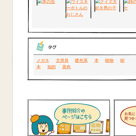
メガネ
文房具
暖色系
本
植物
樹
木
知的
茶色