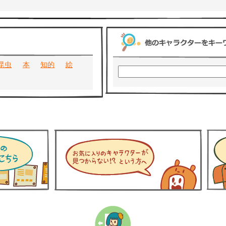
昆虫
本
知的
絵