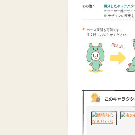
その他：
購入したキャラクタ
カラーや一部デザイン
※ デザインの変更
ポーズ展開も可能です。
注文時にお知らせください。