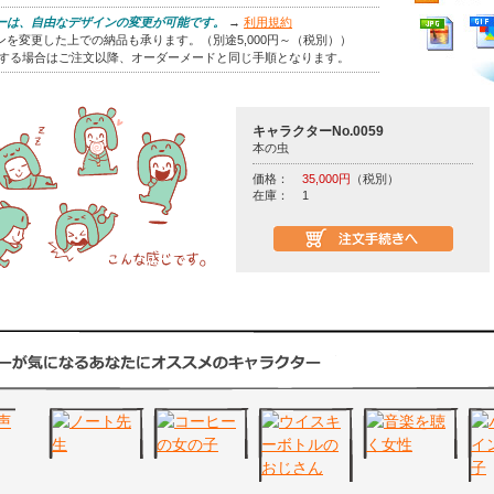
ーは、自由なデザインの変更が可能です。
→
利用規約
を変更した上での納品も承ります。（別途5,000円～（税別））
をする場合はご注文以降、オーダーメードと同じ手順となります。
キャラクターNo.0059
本の虫
価格：
35,000円
（税別）
在庫：
1