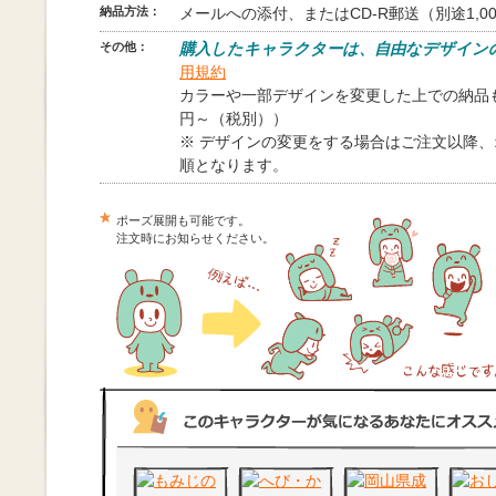
納品方法：
メールへの添付、またはCD-R郵送（別途1,0
その他：
購入したキャラクターは、自由なデザイン
用規約
カラーや一部デザインを変更した上での納品も
円～（税別））
※ デザインの変更をする場合はご注文以降
順となります。
ポーズ展開も可能です。
注文時にお知らせください。