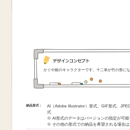
かぐや姫のキャラクターです。十二単が竹の形に
納品形式：
AI（Adobe Illustrator）形式、GIF形式、
式
※ AI形式のデータはバージョンの指定が可
※ その他の形式での納品を希望される場合