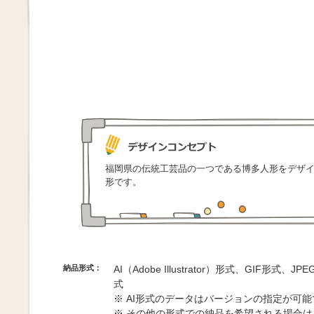
福岡県の伝統工芸品の一つである博多人形をデザ
形です。
納品形式：
AI（Adobe Illustrator）形式、GIF形式、
式
※ AI形式のデータはバージョンの指定が可
※ その他の形式での納品を希望される場合