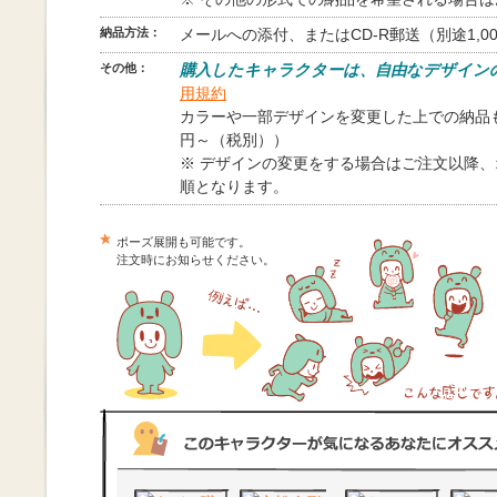
納品方法：
メールへの添付、またはCD-R郵送（別途1,0
その他：
購入したキャラクターは、自由なデザイン
用規約
カラーや一部デザインを変更した上での納品も
円～（税別））
※ デザインの変更をする場合はご注文以降
順となります。
ポーズ展開も可能です。
注文時にお知らせください。