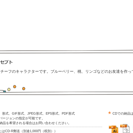
モチーフのキャラクターです。ブルーベリー、桃、リンゴなどのお友達を作っ
trator）形式、GIF形式、JPEG形式、EPS形式、PDF形式
CDでの納品
はバージョンの指定が可能です。
の納品を希望される場合はお問い合わせください。
はCD-R郵送（別途1,000円（税別））