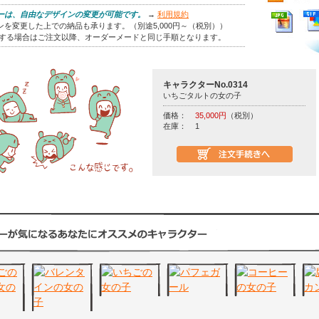
ーは、自由なデザインの変更が可能です。
→
利用規約
を変更した上での納品も承ります。（別途5,000円～（税別））
をする場合はご注文以降、オーダーメードと同じ手順となります。
キャラクターNo.0314
いちごタルトの女の子
価格：
35,000円
（税別）
在庫：
1