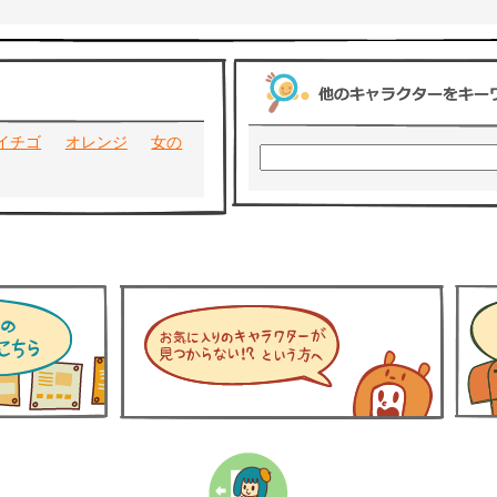
イチゴ
オレンジ
女の