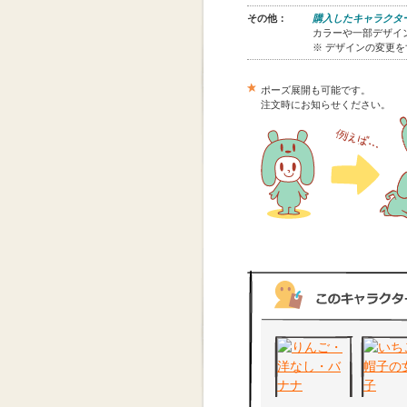
その他：
購入したキャラクタ
カラーや一部デザイン
※ デザインの変更
ポーズ展開も可能です。
注文時にお知らせください。