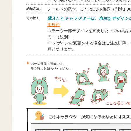
納品方法：
メールへの添付、またはCD-R郵送（別途1,0
その他：
購入したキャラクターは、自由なデザイン
用規約
カラーや一部デザインを変更した上での納品も
円～（税別））
※ デザインの変更をする場合はご注文以降
順となります。
ポーズ展開も可能です。
注文時にお知らせください。