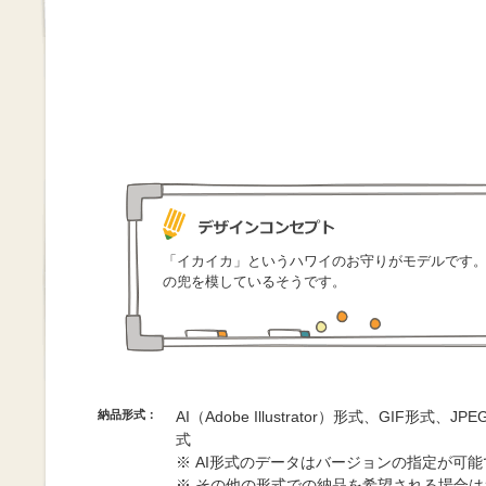
「イカイカ」というハワイのお守りがモデルです
の兜を模しているそうです。
納品形式：
AI（Adobe Illustrator）形式、GIF形式、
式
※ AI形式のデータはバージョンの指定が可
※ その他の形式での納品を希望される場合