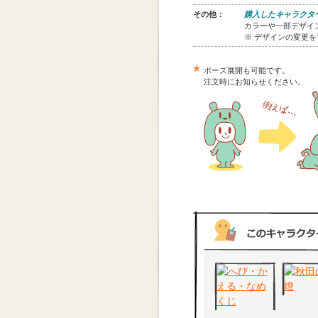
その他：
購入したキャラクタ
カラーや一部デザイン
※ デザインの変更
ポーズ展開も可能です。
注文時にお知らせください。