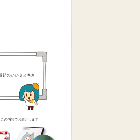
縁起のいいタヌキさ
はこの内容でお届けします！