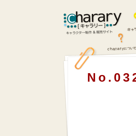
No.03