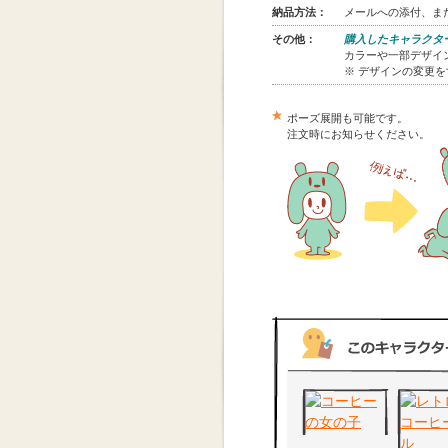
納品方法：
メールへの添付、また
その他：
購入したキャラクタ
カラーや一部デザイン
※ デザインの変更
ポーズ展開も可能です。
注文時にお知らせください。