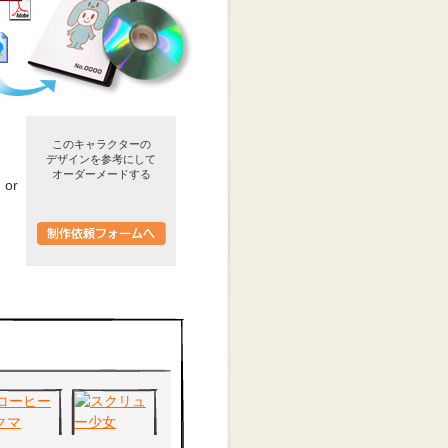
このキャラクターの
デザインを参考にして
オーダーメードする
or