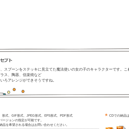
子、スプーンをステッキに見立てた魔法使いの女の子のキャラクターです。こ
グラス、陶器、信楽焼など
ろいろアレンジができそうですね。
trator）形式、GIF形式、JPEG形式、EPS形式、PDF形式
CDでの納品
はバージョンの指定が可能です。
の納品を希望される場合はお問い合わせください。