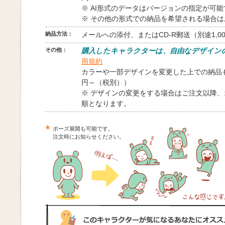
※ AI形式のデータはバージョンの指定が可
※ その他の形式での納品を希望される場合
納品方法：
メールへの添付、またはCD-R郵送（別途1,0
その他：
購入したキャラクターは、自由なデザイン
用規約
カラーや一部デザインを変更した上での納品も
円～（税別））
※ デザインの変更をする場合はご注文以降
順となります。
ポーズ展開も可能です。
注文時にお知らせください。