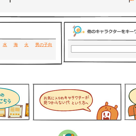
水
海
火
男の子向