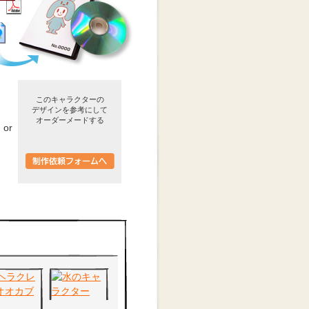
このキャラクターの
デザインを参考にして
オーダーメードする
or