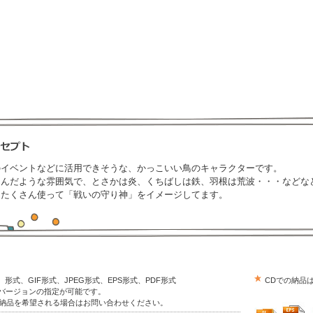
のイベントなどに活用できそうな、かっこいい鳥のキャラクターです。
込んだような雰囲気で、とさかは炎、くちばしは鉄、羽根は荒波・・・などな
をたくさん使って「戦いの守り神」をイメージしてます。
trator）形式、GIF形式、JPEG形式、EPS形式、PDF形式
CDでの納品
はバージョンの指定が可能です。
の納品を希望される場合はお問い合わせください。