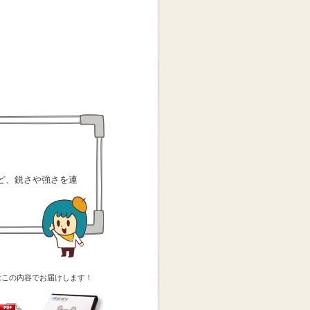
ど、鋭さや強さを連
はこの内容でお届けします！