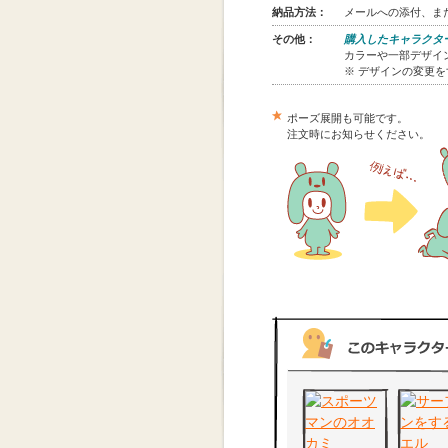
納品方法：
メールへの添付、また
その他：
購入したキャラクタ
カラーや一部デザイン
※ デザインの変更
ポーズ展開も可能です。
注文時にお知らせください。