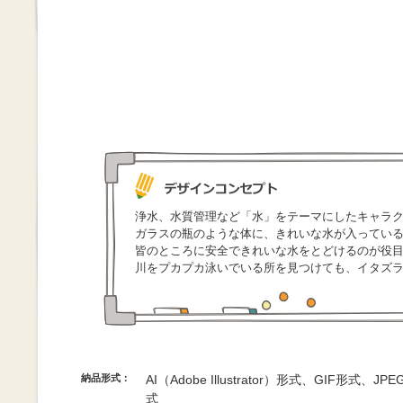
浄水、水質管理など「水」をテーマにしたキャラ
ガラスの瓶のような体に、きれいな水が入ってい
皆のところに安全できれいな水をとどけるのが役
川をプカプカ泳いでいる所を見つけても、イタズ
納品形式：
AI（Adobe Illustrator）形式、GIF形式、
式