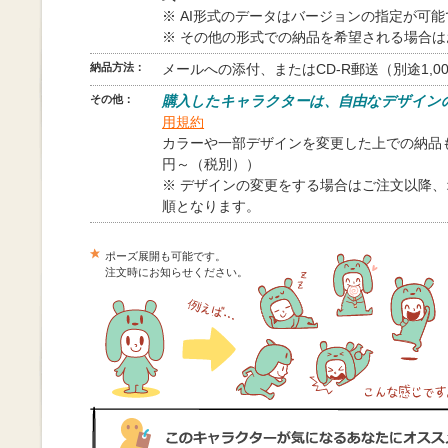
※ AI形式のデータはバージョンの指定が可
※ その他の形式での納品を希望される場合
納品方法：
メールへの添付、またはCD-R郵送（別途1,0
その他：
購入したキャラクターは、自由なデザイン
用規約
カラーや一部デザインを変更した上での納品も
円～（税別））
※ デザインの変更をする場合はご注文以降
順となります。
ポーズ展開も可能です。
注文時にお知らせください。