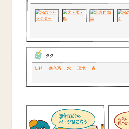
妖精
寒色系
水
環境
青