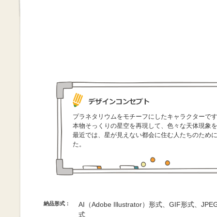
プラネタリウムをモチーフにしたキャラクターで
本物そっくりの星空を再現して、色々な天体現象
最近では、星が見えない都会に住む人たちのため
た。
納品形式：
AI（Adobe Illustrator）形式、GIF形式、
式