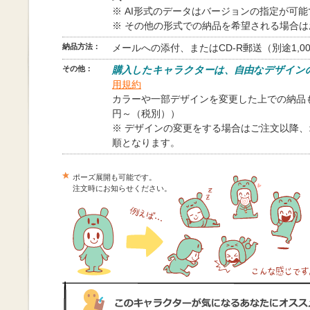
※ AI形式のデータはバージョンの指定が可
※ その他の形式での納品を希望される場合
納品方法：
メールへの添付、またはCD-R郵送（別途1,0
その他：
購入したキャラクターは、自由なデザイン
用規約
カラーや一部デザインを変更した上での納品も
円～（税別））
※ デザインの変更をする場合はご注文以降
順となります。
ポーズ展開も可能です。
注文時にお知らせください。