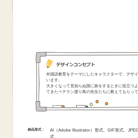
外国語教育をテーマにしたキャラクターで、デザ
います。
大きくなって見知らぬ国に旅をするときに役立つ
てきたベテラン渡り鳥の先生たちに教えてもらっ
納品形式：
AI（Adobe Illustrator）形式、GIF形式、
式