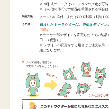
※ AI形式のデータはバージョンの指定が可
※ その他の形式での納品を希望される場合
納品方法：
メールへの添付、またはCD-R郵送（別途1,0
その他：
購入したキャラクターは、自由なデザイン
用規約
カラーや一部デザインを変更した上での納品も
円～（税別））
※ デザインの変更をする場合はご注文以降
順となります。
ポーズ展開も可能です。
注文時にお知らせください。