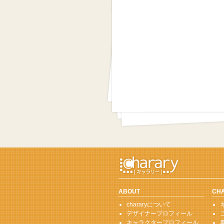
ABOUT
CH
chararyについて
デザイナープロフィール
キャラクタープロフィール