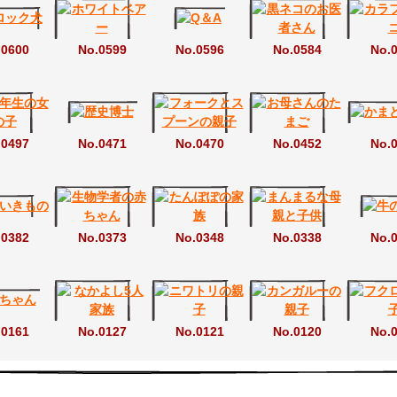
.0600
No.0599
No.0596
No.0584
No.
.0497
No.0471
No.0470
No.0452
No.
.0382
No.0373
No.0348
No.0338
No.
.0161
No.0127
No.0121
No.0120
No.