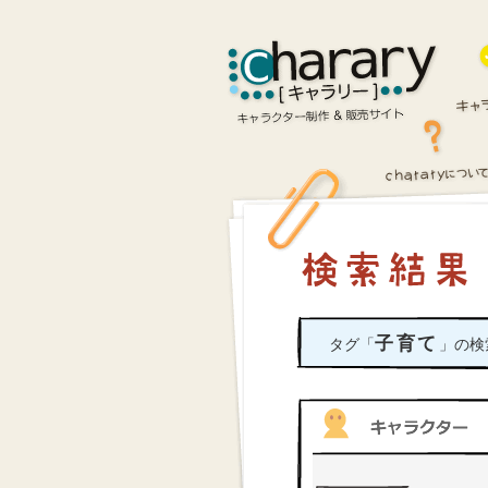
子育て
タグ「
」の検