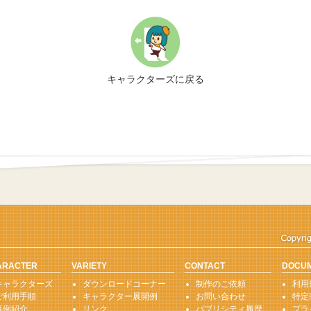
キャラクターズに戻る
ARACTER
VARIETY
CONTACT
DOCU
キャラクターズ
ダウンロードコーナー
制作のご依頼
利用
ご利用手順
キャラクター展開例
お問い合わせ
特定
事例紹介
リンク
パブリシティ履歴
プラ