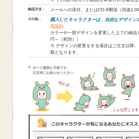
納品方法：
メールへの添付、またはCD-R郵送（別途1,0
その他：
購入したキャラクターは、自由なデザイン
用規約
カラーや一部デザインを変更した上での納品も
円～（税別））
※ デザインの変更をする場合はご注文以降
順となります。
ポーズ展開も可能です。
注文時にお知らせください。