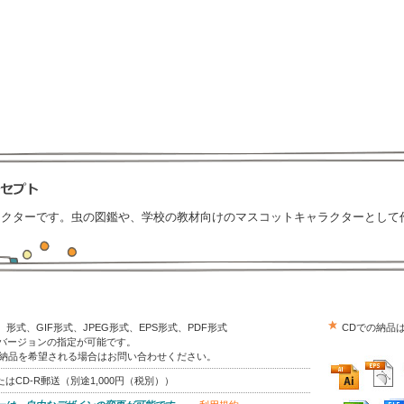
ラクターです。虫の図鑑や、学校の教材向けのマスコットキャラクターとして
trator）形式、GIF形式、JPEG形式、EPS形式、PDF形式
CDでの納品
はバージョンの指定が可能です。
の納品を希望される場合はお問い合わせください。
はCD-R郵送（別途1,000円（税別））