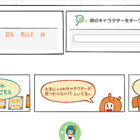
昆虫
男の子
緑