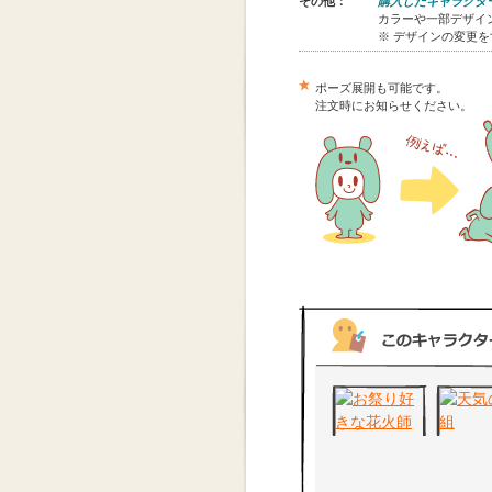
その他：
購入したキャラクタ
カラーや一部デザイン
※ デザインの変更
ポーズ展開も可能です。
注文時にお知らせください。