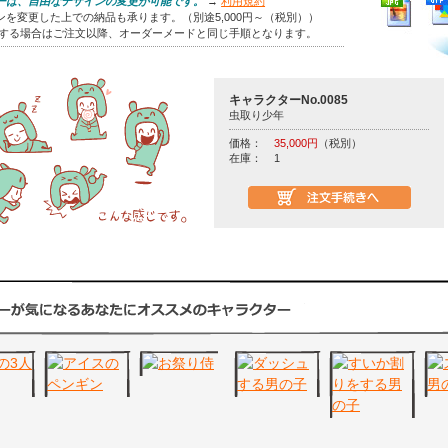
ーは、自由なデザインの変更が可能です。
→
利用規約
を変更した上での納品も承ります。（別途5,000円～（税別））
をする場合はご注文以降、オーダーメードと同じ手順となります。
キャラクターNo.0085
虫取り少年
価格：
35,000円
（税別）
在庫：
1