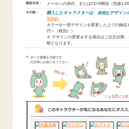
納品方法：
メールへの添付、またはCD-R郵送（別途1,0
その他：
購入したキャラクターは、自由なデザイン
用規約
カラーや一部デザインを変更した上での納品も
円～（税別））
※ デザインの変更をする場合はご注文以降
順となります。
ポーズ展開も可能です。
注文時にお知らせください。