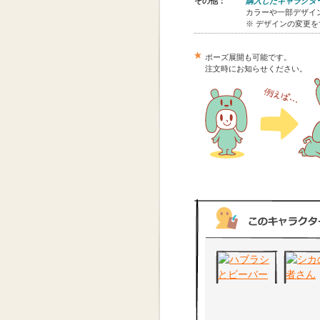
その他：
購入したキャラクタ
カラーや一部デザイン
※ デザインの変更
ポーズ展開も可能です。
注文時にお知らせください。