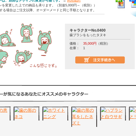
ーは、自由なデザインの変更が可能です。
→
利用規約
を変更した上での納品も承ります。（別途5,000円～（税別））
をする場合はご注文以降、オーダーメードと同じ手順となります。
キャラクターNo.0400
歯ブラシをもったタヌキ
価格：
35,000円
（税別）
在庫：
1