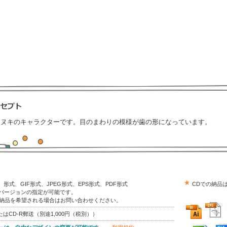
タヌキのキャラクターです。目のまわりの模様が歯の形になっています。
trator）形式、GIF形式、JPEG形式、EPS形式、PDF形式
CDでの納品
はバージョンの指定が可能です。
の納品を希望される場合はお問い合わせください。
はCD-R郵送（別途1,000円（税別））