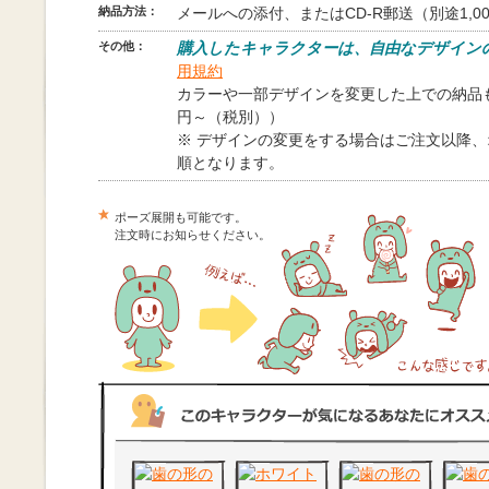
納品方法：
メールへの添付、またはCD-R郵送（別途1,0
その他：
購入したキャラクターは、自由なデザイン
用規約
カラーや一部デザインを変更した上での納品も
円～（税別））
※ デザインの変更をする場合はご注文以降
順となります。
ポーズ展開も可能です。
注文時にお知らせください。