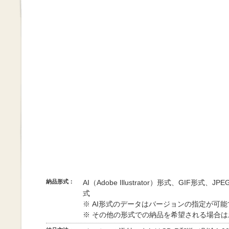
納品形式：
AI（Adobe Illustrator）形式、GIF形式、
式
※ AI形式のデータはバージョンの指定が可
※ その他の形式での納品を希望される場合