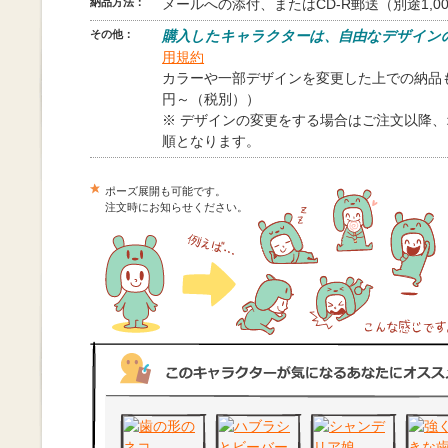
納品方法：
メールへの添付、またはCD-R郵送（別途1,0
その他：
購入したキャラクターは、自由なデザイン
用規約
カラーや一部デザインを変更した上での納品も
円～（税別））
※ デザインの変更をする場合はご注文以降
順となります。
ポーズ展開も可能です。
注文時にお知らせください。