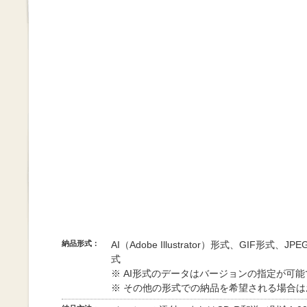
納品形式：
AI（Adobe Illustrator）形式、GIF形式、
式
※ AI形式のデータはバージョンの指定が可
※ その他の形式での納品を希望される場合