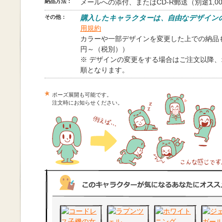
納品方法：
メールへの添付、またはCD-R郵送（別途1,0
その他：
購入したキャラクターは、自由なデザイン
用規約
カラーや一部デザインを変更した上での納品も
円～（税別））
※ デザインの変更をする場合はご注文以降
順となります。
ポーズ展開も可能です。
注文時にお知らせください。