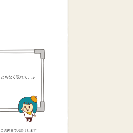
らともなく現れて、ふ
はこの内容でお届けします！