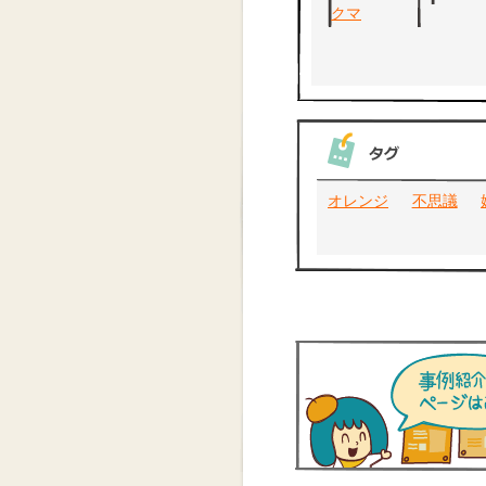
オレンジ
不思議