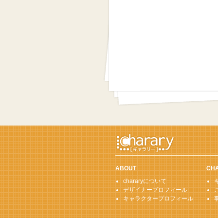
ABOUT
CH
chararyについて
デザイナープロフィール
キャラクタープロフィール