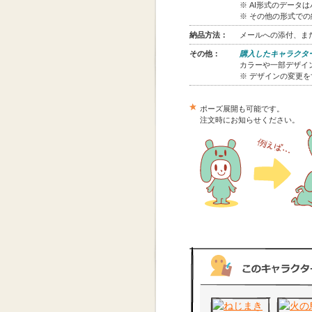
※ AI形式のデータ
※ その他の形式で
納品方法：
メールへの添付、また
その他：
購入したキャラクタ
カラーや一部デザイン
※ デザインの変更
ポーズ展開も可能です。
注文時にお知らせください。