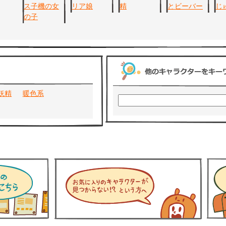
妖精
暖色系