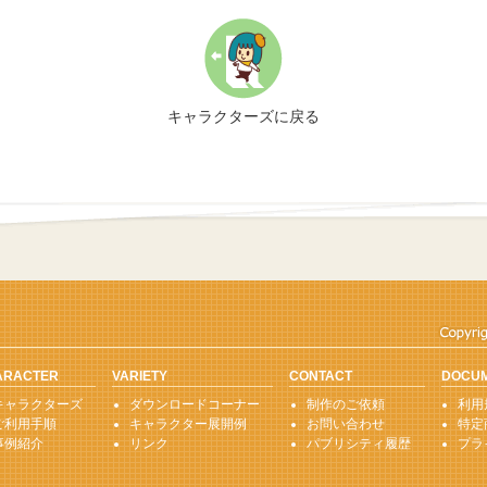
キャラクターズに戻る
ARACTER
VARIETY
CONTACT
DOCU
キャラクターズ
ダウンロードコーナー
制作のご依頼
利用
ご利用手順
キャラクター展開例
お問い合わせ
特定
事例紹介
リンク
パブリシティ履歴
プラ