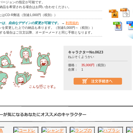
はバージョンの指定が可能です。
の納品を希望される場合はお問い合わせください。
はCD-R郵送（別途1,000円（税別））
ーは、自由なデザインの変更が可能です。
→
利用規約
を変更した上での納品も承ります。（別途5,000円～（税別））
をする場合はご注文以降、オーダーメードと同じ手順となります。
キャラクターNo.0623
ねぶそくようかい
価格：
35,000円
（税別）
在庫：
1