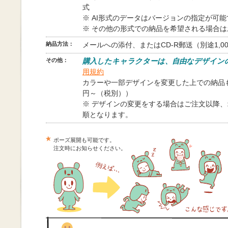
式
※ AI形式のデータはバージョンの指定が可
※ その他の形式での納品を希望される場合
納品方法：
メールへの添付、またはCD-R郵送（別途1,0
その他：
購入したキャラクターは、自由なデザイン
用規約
カラーや一部デザインを変更した上での納品も
円～（税別））
※ デザインの変更をする場合はご注文以降
順となります。
ポーズ展開も可能です。
注文時にお知らせください。