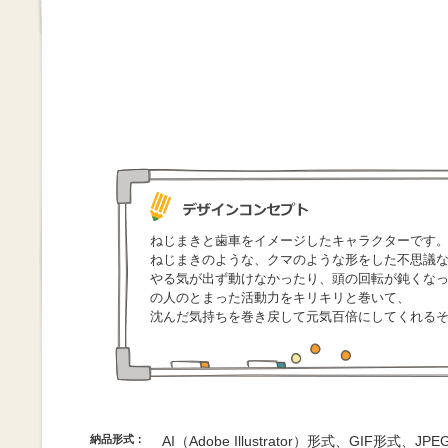
ねじまきと歯車をイメージしたキャラクターです
ねじまきのような、クマのような形をした不思議
やる気が出ず動けなかったり、頭の回転が鈍くな
の人のとまった活動力をキリキリと巻いて、
沈んだ気持ちを巻き戻して元気百倍にしてくれる
納品形式：
AI（Adobe Illustrator）形式、GIF形式、