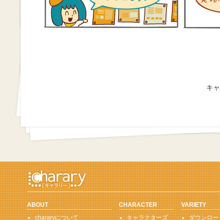
キャ
ABOUT
CHARACTER
VARIETY
chararyについて
キャラクターズ
ダウンロー