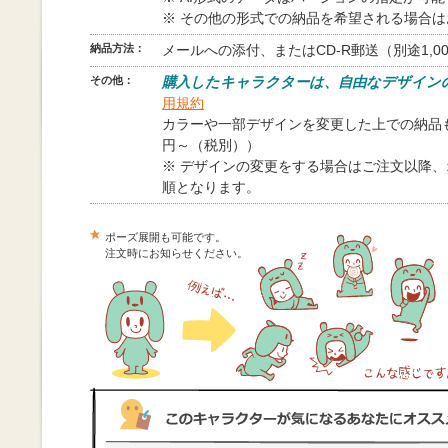
※ その他の形式での納品を希望される場合
納品方法：
メールへの添付、またはCD-R郵送（別途1,0
その他：
購入したキャラクターは、自由なデザイン
用規約
カラーや一部デザインを変更した上での納品も
円～（税別））
※ デザインの変更をする場合はご注文以降
順となります。
ポーズ展開も可能です。
注文時にお知らせください。