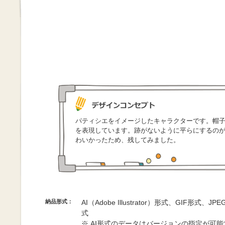
パティシエをイメージしたキャラクターです。帽
を表現しています。跡がないように平らにするの
わいかったため、残してみました。
納品形式：
AI（Adobe Illustrator）形式、GIF形式、
式
※ AI形式のデータはバージョンの指定が可