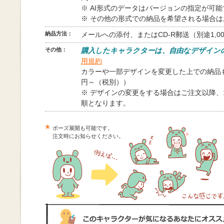
※ AI形式のデータはバージョンの指定が可
※ その他の形式での納品を希望される場合
納品方法：
メールへの添付、またはCD-R郵送（別途1,0
その他：
購入したキャラクターは、自由なデザイン
用規約
カラーや一部デザインを変更した上での納品も
円～（税別））
※ デザインの変更をする場合はご注文以降
順となります。
ポーズ展開も可能です。
注文時にお知らせください。