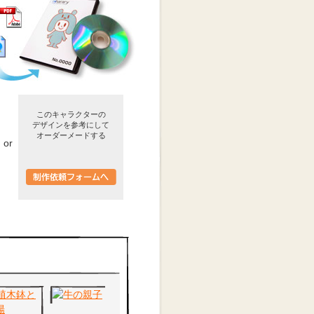
このキャラクターの
デザインを参考にして
オーダーメードする
or