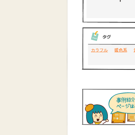
カラフル
暖色系