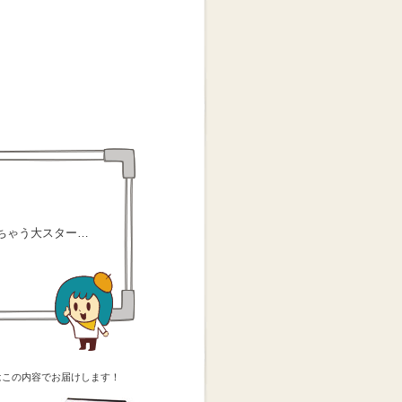
ちゃう大スター…
。
はこの内容でお届けします！