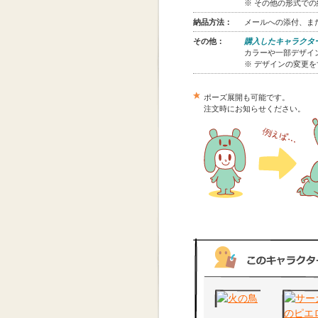
※ その他の形式で
納品方法：
メールへの添付、また
その他：
購入したキャラクタ
カラーや一部デザイン
※ デザインの変更
ポーズ展開も可能です。
注文時にお知らせください。