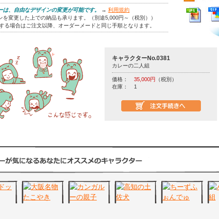
ーは、自由なデザインの変更が可能です。
→
利用規約
を変更した上での納品も承ります。（別途5,000円～（税別））
をする場合はご注文以降、オーダーメードと同じ手順となります。
キャラクターNo.0381
カレーの二人組
価格：
35,000円
（税別）
在庫：
1