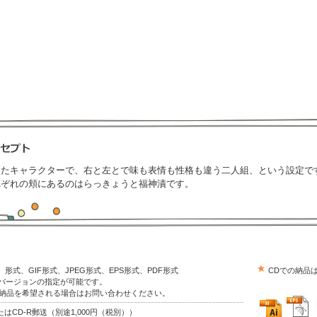
したキャラクターで、右と左とで味も表情も性格も違う二人組、という設定で
れぞれの頬にあるのはらっきょうと福神漬です。
trator）形式、GIF形式、JPEG形式、EPS形式、PDF形式
CDでの納品
はバージョンの指定が可能です。
の納品を希望される場合はお問い合わせください。
はCD-R郵送（別途1,000円（税別））