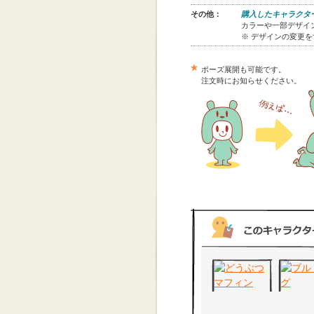
その他：
購入したキャラクタ
カラーや一部デザイン
※ デザインの変更
ポーズ展開も可能です。
注文時にお知らせください。