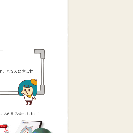
す。ちなみに左は甘
はこの内容でお届けします！